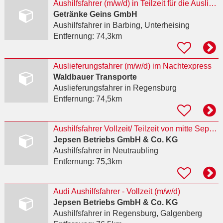
Aushilfsfahrer (m/w/d) in Teilzeit für die Auslieferung
Getränke Geins GmbH
Aushilfsfahrer
in Barbing, Unterheising
Entfernung:
74,3km
Auslieferungsfahrer (m/w/d) im Nachtexpress
Waldbauer Transporte
Auslieferungsfahrer
in Regensburg
Entfernung:
74,5km
Aushilfsfahrer Vollzeit/ Teilzeit von mitte September bis mitte Oktober(m/w/d)
Jepsen Betriebs GmbH & Co. KG
Aushilfsfahrer
in Neutraubling
Entfernung:
75,3km
Audi Aushilfsfahrer - Vollzeit (m/w/d)
Jepsen Betriebs GmbH & Co. KG
Aushilfsfahrer
in Regensburg, Galgenberg