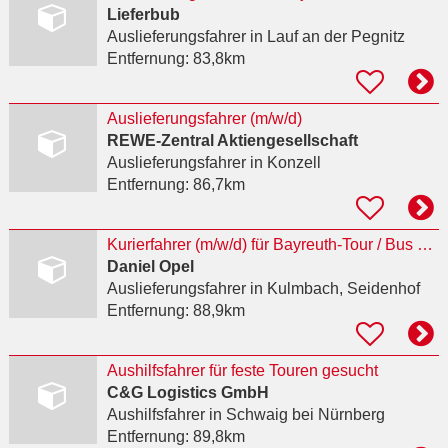
Lieferbub
Auslieferungsfahrer
in Lauf an der Pegnitz
Entfernung:
83,8km
Auslieferungsfahrer (m/w/d)
REWE-Zentral Aktiengesellschaft
Auslieferungsfahrer
in Konzell
Entfernung:
86,7km
Kurierfahrer (m/w/d) für Bayreuth-Tour / Bus kann n.H. mitgenommen werden
Daniel Opel
Auslieferungsfahrer
in Kulmbach, Seidenhof
Entfernung:
88,9km
Aushilfsfahrer für feste Touren gesucht
C&G Logistics GmbH
Aushilfsfahrer
in Schwaig bei Nürnberg
Entfernung:
89,8km