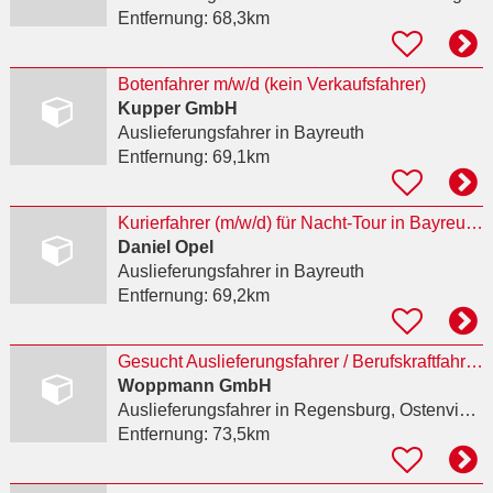
Entfernung:
68,3km
Botenfahrer m/w/d (kein Verkaufsfahrer)
Kupper GmbH
Auslieferungsfahrer
in Bayreuth
Entfernung:
69,1km
Kurierfahrer (m/w/d) für Nacht-Tour in Bayreuth und Umgebung / Bus kann n.H. mitgenommen werden
Daniel Opel
Auslieferungsfahrer
in Bayreuth
Entfernung:
69,2km
Gesucht Auslieferungsfahrer / Berufskraftfahrer (m/w/d)
Woppmann GmbH
Auslieferungsfahrer
in Regensburg, Ostenviertel
Entfernung:
73,5km