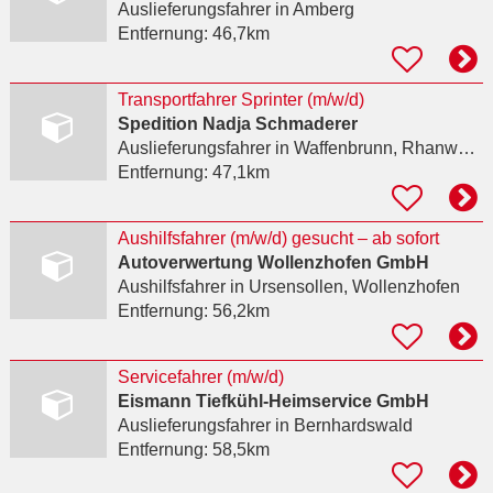
Auslieferungsfahrer
in Amberg
Entfernung:
46,7km
Transportfahrer Sprinter (m/w/d)
Spedition Nadja Schmaderer
Auslieferungsfahrer
in Waffenbrunn, Rhanwalting
Entfernung:
47,1km
Aushilfsfahrer (m/w/d) gesucht – ab sofort
Autoverwertung Wollenzhofen GmbH
Aushilfsfahrer
in Ursensollen, Wollenzhofen
Entfernung:
56,2km
Servicefahrer (m/w/d)
Eismann Tiefkühl-Heimservice GmbH
Auslieferungsfahrer
in Bernhardswald
Entfernung:
58,5km