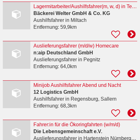
Lagermitarbeiter/Aushilfsfahrer(m, w, d) in Teilzeit oder Minijob
Bäckerei Welter GmbH & Co. KG
Aushilfsfahrer
in Miltach
Entfernung:
59,9km
Auslieferungsfahrer (m/d/w) Homecare
n:aip Deutschland GmbH
Auslieferungsfahrer
in Pegnitz
Entfernung:
64,0km
Minijob Aushilfsfahrer Abend und Nacht
12 Logistics GmbH
Aushilfsfahrer
in Regensburg, Sallern
Entfernung:
68,3km
Fahrer:in für die Ökoringfahrten (w/m/d)
Die Lebensgemeinschaft e.V.
Auslieferungsfahrer
in Hartenstein Nürnberger Land