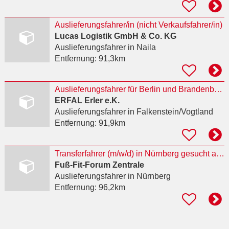
Auslieferungsfahrer/in (nicht Verkaufsfahrer/in)
Lucas Logistik GmbH & Co. KG
Auslieferungsfahrer
in Naila
Entfernung:
91,3km
Auslieferungsfahrer für Berlin und Brandenburg (m/w/d)
ERFAL Erler e.K.
Auslieferungsfahrer
in Falkenstein/Vogtland
Entfernung:
91,9km
Transferfahrer (m/w/d) in Nürnberg gesucht auf Minijobbasis
Fuß-Fit-Forum Zentrale
Auslieferungsfahrer
in Nürnberg
Entfernung:
96,2km