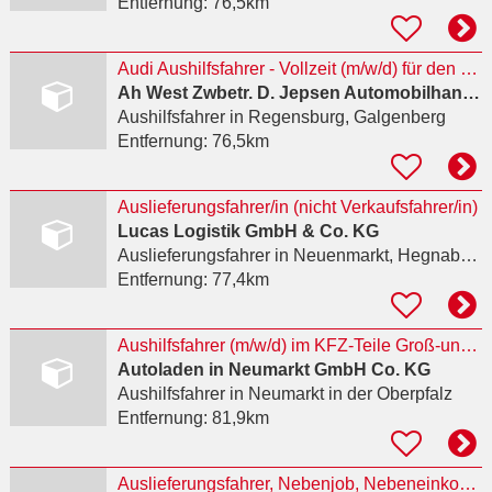
Entfernung:
76,5km
Audi Aushilfsfahrer - Vollzeit (m/w/d) für den Standort Audi Zentrum Regensburg
Ah West Zwbetr. D. Jepsen Automobilhandels GmbH
Aushilfsfahrer
in Regensburg, Galgenberg
Entfernung:
76,5km
Auslieferungsfahrer/in (nicht Verkaufsfahrer/in)
Lucas Logistik GmbH & Co. KG
Auslieferungsfahrer
in Neuenmarkt, Hegnabrunn
Entfernung:
77,4km
Aushilfsfahrer (m/w/d) im KFZ-Teile Groß-und Einzelhandel
Autoladen in Neumarkt GmbH Co. KG
Aushilfsfahrer
in Neumarkt in der Oberpfalz
Entfernung:
81,9km
Auslieferungsfahrer, Nebenjob, Nebeneinkommen