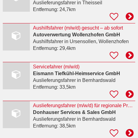
Auslieferungsfahrer
in Theisseil
Entfernung:
24,7km
Aushilfsfahrer (m/w/d) gesucht – ab sofort
Autoverwertung Wollenzhofen GmbH
Aushilfsfahrer
in Ursensollen, Wollenzhofen
Entfernung:
29,4km
Servicefahrer (m/w/d)
Eismann Tiefkühl-Heimservice GmbH
Auslieferungsfahrer
in Bernhardswald
Entfernung:
33,5km
Auslieferungsfahrer (m/w/d) für regionale Produkte
Donhauser Services & Sales GmbH
Auslieferungsfahrer
in Bernhardswald
Entfernung:
38,5km