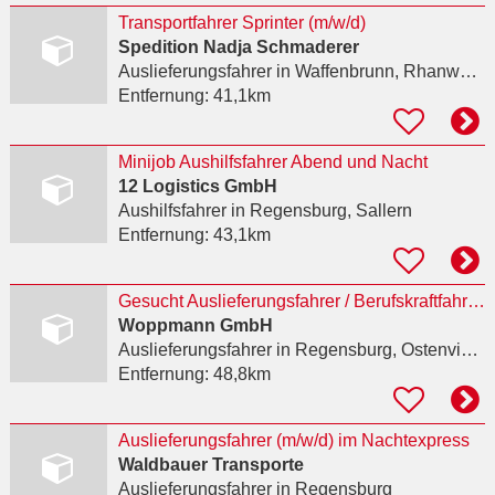
Transportfahrer Sprinter (m/w/d)
Spedition Nadja Schmaderer
Auslieferungsfahrer
in Waffenbrunn, Rhanwalting
Entfernung:
41,1km
Minijob Aushilfsfahrer Abend und Nacht
12 Logistics GmbH
Aushilfsfahrer
in Regensburg, Sallern
Entfernung:
43,1km
Gesucht Auslieferungsfahrer / Berufskraftfahrer (m/w/d)
Woppmann GmbH
Auslieferungsfahrer
in Regensburg, Ostenviertel
Entfernung:
48,8km
Auslieferungsfahrer (m/w/d) im Nachtexpress
Waldbauer Transporte
Auslieferungsfahrer
in Regensburg