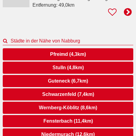
Entfernung:
49,0km
Städte in der Nähe von Nabburg
Pfreimd (4,3km)
Stulln (4,8km)
Guteneck (6,7km)
Schwarzenfeld (7,4km)
Wernberg-Köblitz (8,6km)
Fensterbach (11,4km)
Niedermurach (12,6km)