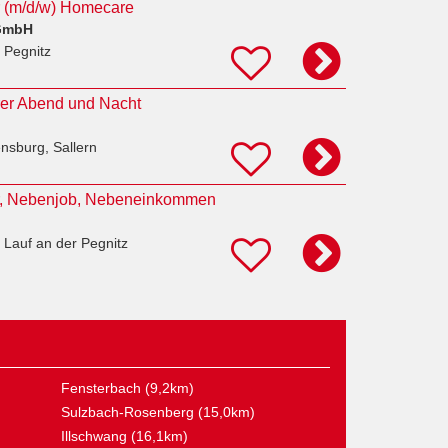
r (m/d/w) Homecare
 GmbH
 Pegnitz
hrer Abend und Nacht
nsburg, Sallern
er, Nebenjob, Nebeneinkommen
 Lauf an der Pegnitz
Fensterbach (9,2km)
Sulzbach-Rosenberg (15,0km)
Illschwang (16,1km)