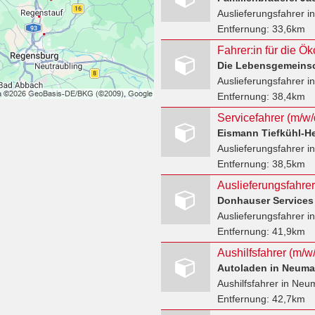
Auslieferungsfahrer
i
Entfernung:
33,6km
Fahrer:in für die Ök
Die Lebensgemeinsc
Auslieferungsfahrer
in
Entfernung:
38,4km
Servicefahrer (m/w/
Eismann Tiefkühl-H
Auslieferungsfahrer
in
Entfernung:
38,5km
Auslieferungsfahrer
Donhauser Services
Auslieferungsfahrer
in
Entfernung:
41,9km
Autoladen in Neuma
Aushilfsfahrer
in Neum
Entfernung:
42,7km