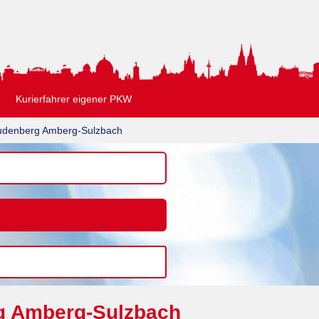
Kurierfahrer eigener PKW
udenberg Amberg-Sulzbach
rg Amberg-Sulzbach