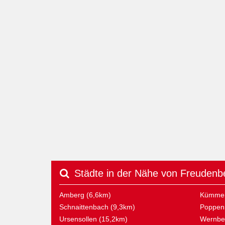
Städte in der Nähe von Freuden
Amberg (6,6km)
Kümmer
Schnaittenbach (9,3km)
Poppenr
Ursensollen (15,2km)
Wernber