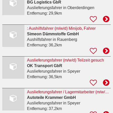
BG Logistics GbR
Auslieferungsfahrer
in Oberderdingen
Entfernung:
29,9km
: Aushilfsfahrer (m/w/d) Minijob, Fahrer
Simeon Dämmstoffe GmbH
Aushilfsfahrer
in Rauenberg
Entfernung:
36,2km
Auslieferungsfahrer (m/w/d) Teilzeit gesuch
OK Transport GbR
Auslieferungsfahrer
in Speyer
Entfernung:
36,5km
Auslieferungsfahrer / Lagermitarbeiter (m/w/d) in Vollzeit
Autoteile Krammer GmbH
Auslieferungsfahrer
in Speyer
Entfernung:
37,2km