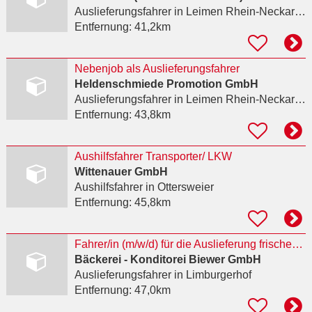
Auslieferungsfahrer
in Leimen Rhein-Neckar-Kreis, Sankt Ilgen
Entfernung:
41,2km
Nebenjob als Auslieferungsfahrer
Heldenschmiede Promotion GmbH
Auslieferungsfahrer
in Leimen Rhein-Neckar-Kreis
Entfernung:
43,8km
Aushilfsfahrer Transporter/ LKW
Wittenauer GmbH
Aushilfsfahrer
in Ottersweier
Entfernung:
45,8km
Fahrer/in (m/w/d) für die Auslieferung frischer Backwaren in TEILZEIT (früh/vormittags) gesucht!
Bäckerei - Konditorei Biewer GmbH
Auslieferungsfahrer
in Limburgerhof
Entfernung:
47,0km