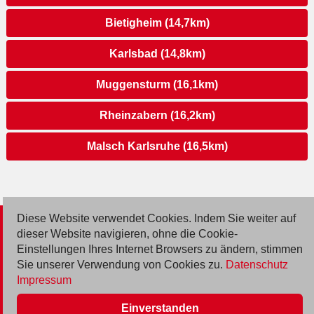
Bietigheim (14,7km)
Karlsbad (14,8km)
Muggensturm (16,1km)
Rheinzabern (16,2km)
Malsch Karlsruhe (16,5km)
Diese Website verwendet Cookies. Indem Sie weiter auf
© 2026 Deutsche Jobmarkt GmbH
dieser Website navigieren, ohne die Cookie-
Einstellungen Ihres Internet Browsers zu ändern, stimmen
Inserieren
Sie unserer Verwendung von Cookies zu.
Datenschutz
Impressum
Kontakt
Einverstanden