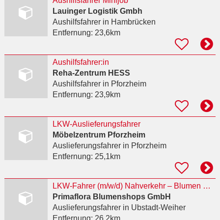
Aushilfsfahrer Minijob
Lauinger Logistik Gmbh
Aushilfsfahrer
in Hambrücken
Entfernung:
23,6km
Aushilfsfahrer:in
Reha-Zentrum HESS
Aushilfsfahrer
in Pforzheim
Entfernung:
23,9km
LKW-Auslieferungsfahrer
Möbelzentrum Pforzheim
Auslieferungsfahrer
in Pforzheim
Entfernung:
25,1km
LKW-Fahrer (m/w/d) Nahverkehr – Blumen & Pflanzen
Primaflora Blumenshops GmbH
Auslieferungsfahrer
in Ubstadt-Weiher
Entfernung:
26,2km