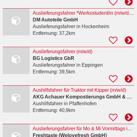
Auslieferungsfahrer *Werksstudent/in (m/w/d)**planbare Arbeitszeit
DM Autoteile GmbH
Auslieferungsfahrer
in Hockenheim
Entfernung:
37,2km
Auslieferungsfahrer (m/w/d)
BG Logistics GbR
Auslieferungsfahrer
in Eppingen
Entfernung:
39,5km
Aushilfsfahrer für Traktor mit Kipper (m/w/d)
AKG Achauer Kompostierungs GmbH & Co. KG
Aushilfsfahrer
in Pfaffenhofen
Entfernung:
40,9km
Auslieferungsfahrer für Mo & Mi Vormittags in Minijob (m/w/d)
Freshtaste (Welovefresh GmbH)