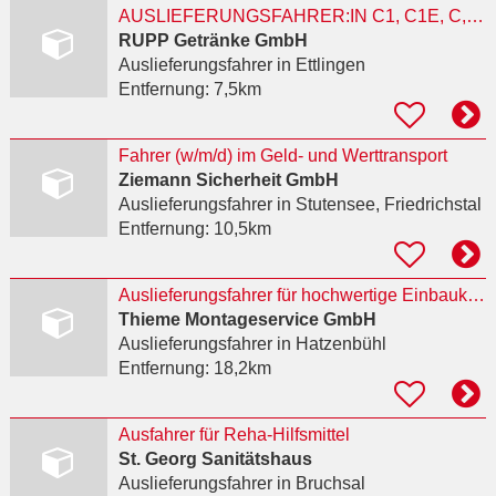
AUSLIEFERUNGSFAHRER:IN C1, C1E, C, CE (M/W/D) IN VOLLZEIT/TEILZEIT
RUPP Getränke GmbH
Auslieferungsfahrer
in Ettlingen
Entfernung:
7,5km
Fahrer (w/m/d) im Geld- und Werttransport
Ziemann Sicherheit GmbH
Auslieferungsfahrer
in Stutensee, Friedrichstal
Entfernung:
10,5km
Auslieferungsfahrer für hochwertige Einbauküchen gesucht! (m/w/d)
Thieme Montageservice GmbH
Auslieferungsfahrer
in Hatzenbühl
Entfernung:
18,2km
Ausfahrer für Reha-Hilfsmittel
St. Georg Sanitätshaus
Auslieferungsfahrer
in Bruchsal