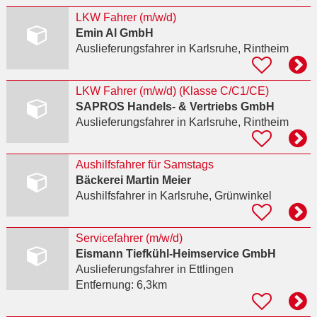
LKW Fahrer (m/w/d)
Emin Al GmbH
Auslieferungsfahrer
in Karlsruhe, Rintheim
LKW Fahrer (m/w/d) (Klasse C/C1/CE)
SAPROS Handels‐ & Vertriebs GmbH
Auslieferungsfahrer
in Karlsruhe, Rintheim
Aushilfsfahrer für Samstags
Bäckerei Martin Meier
Aushilfsfahrer
in Karlsruhe, Grünwinkel
Servicefahrer (m/w/d)
Eismann Tiefkühl-Heimservice GmbH
Auslieferungsfahrer
in Ettlingen
Entfernung:
6,3km