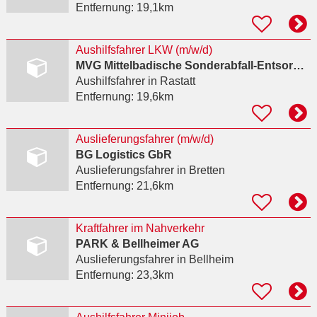
Entfernung:
19,1km
Aushilfsfahrer LKW (m/w/d)
MVG Mittelbadische Sonderabfall-Entsorgung
Aushilfsfahrer
in Rastatt
Entfernung:
19,6km
Auslieferungsfahrer (m/w/d)
BG Logistics GbR
Auslieferungsfahrer
in Bretten
Entfernung:
21,6km
Kraftfahrer im Nahverkehr
PARK & Bellheimer AG
Auslieferungsfahrer
in Bellheim
Entfernung:
23,3km