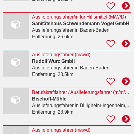
Auslieferungsfahrer/in für Hilfsmittel (M/W/D)
Sanitätshaus Schwendemann Vogel GmbH
Auslieferungsfahrer
in Baden-Baden
Entfernung:
26,6km
Auslieferungsfahrer (m/w/d)
Rudolf Wurz GmbH
Auslieferungsfahrer
in Baden-Baden
Entfernung:
28,5km
Berufskraftfahrer / Auslieferungsfahrer (m/m/d) in Vollzeit/Teilzeit im Nahverkehr
Bischoff-Mühle
Auslieferungsfahrer
in Billigheim-Ingenheim, Appenhofen
Entfernung:
28,9km
Auslieferungsfahrer (m/w/d)