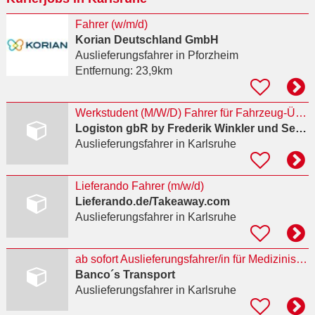
Fahrer (w/m/d)
Korian Deutschland GmbH
Auslieferungsfahrer
in Pforzheim
Entfernung:
23,9km
Werkstudent (M/W/D) Fahrer für Fahrzeug-Überführung
Logiston gbR by Frederik Winkler und Sebstian Gratzfeld
Auslieferungsfahrer
in Karlsruhe
Lieferando Fahrer (m/w/d)
Lieferando.de/Takeaway.com
Auslieferungsfahrer
in Karlsruhe
ab sofort Auslieferungsfahrer/in für Medizinische Ware
Banco´s Transport
Auslieferungsfahrer
in Karlsruhe