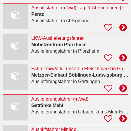
Aushilfsfahrer (m/w/d) Tag- & Abendtouren | Ideal für Rentner
Pentz
Aushilfsfahrer
in Abtsgmünd
LKW-Auslieferungsfahrer
Möbelzentrum Pforzheim
Auslieferungsfahrer
in Pforzheim
Fahrer m/w/d für unseren Fleischmarkt in Gärtringen (Führerscheinklasse CE)
Metzger-Einkauf Böblingen-Ludwigsburg eG
Auslieferungsfahrer
in Gärtringen
Auslieferungsfahrer (m/w/d)
Getränke Mehl
Auslieferungsfahrer
in Urbach Rems-Murr-Kreis
Aushilfsfahrer Minijob