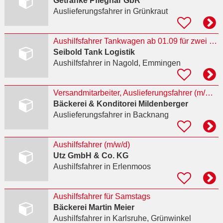
Getränke Pfleghar GbR
Auslieferungsfahrer
in Grünkraut
Aushilfsfahrer Tankwagen ab 01.09 für zwei Wochen
Seibold Tank Logistik
Aushilfsfahrer
in Nagold, Emmingen
Versandmitarbeiter, Auslieferungsfahrer (m/w/d)
Bäckerei & Konditorei Mildenberger
Auslieferungsfahrer
in Backnang
Aushilfsfahrer (m/w/d)
Utz GmbH & Co. KG
Aushilfsfahrer
in Erlenmoos
Aushilfsfahrer für Samstags
Bäckerei Martin Meier
Aushilfsfahrer
in Karlsruhe, Grünwinkel