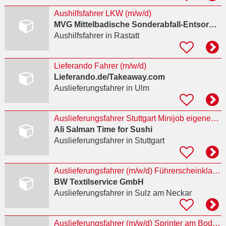
Aushilfsfahrer LKW (m/w/d)
MVG Mittelbadische Sonderabfall-Entsorgung
Aushilfsfahrer
in Rastatt
Lieferando Fahrer (m/w/d)
Lieferando.de/Takeaway.com
Auslieferungsfahrer
in Ulm
Auslieferungsfahrer Stuttgart Minijob eigenes Auto
Ali Salman Time for Sushi
Auslieferungsfahrer
in Stuttgart
Auslieferungsfahrer (m/w/d) Führerscheinklasse CE
BW Textilservice GmbH
Auslieferungsfahrer
in Sulz am Neckar
Auslieferungsfahrer (m/w/d) Sprinter am Bodensee