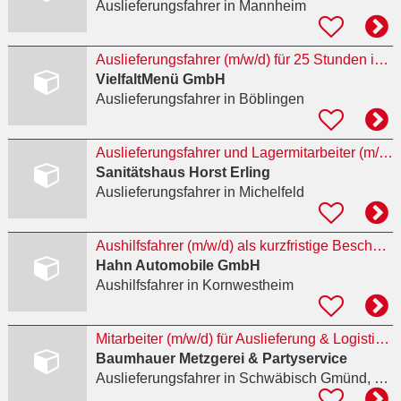
Auslieferungsfahrer
in Mannheim
Auslieferungsfahrer (m/w/d) für 25 Stunden in Festanstellung gesucht
VielfaltMenü GmbH
Auslieferungsfahrer
in Böblingen
Auslieferungsfahrer und Lagermitarbeiter (m/w/d) gesucht
Sanitätshaus Horst Erling
Auslieferungsfahrer
in Michelfeld
Aushilfsfahrer (m/w/d) als kurzfristige Beschäftigung
Hahn Automobile GmbH
Aushilfsfahrer
in Kornwestheim
Mitarbeiter (m/w/d) für Auslieferung & Logistik / Fahrer
Baumhauer Metzgerei & Partyservice
Auslieferungsfahrer
in Schwäbisch Gmünd, Bargau