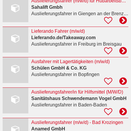
Auslieferungsfahrer (m/w/d) für Hubarbeitsbühnen im Nahverkehr
Sahalift Gmbh
Auslieferungsfahrer
in Giengen an der Brenz, Burgberg
Lieferando Fahrer (m/w/d)
Lieferando.de/Takeaway.com
Auslieferungsfahrer
in Freiburg im Breisgau
Ausfahrer mit Lagertätigkeiten (m/w/d)
Schülen GmbH & Co. KG
Auslieferungsfahrer
in Bopfingen
Auslieferungsfahrer/in für Hilfsmittel (M/W/D)
Sanitätshaus Schwendemann Vogel GmbH
Auslieferungsfahrer
in Baden-Baden
Auslieferungsfahrer (m/w/d) - Bad Krozingen
Anamed GmbH