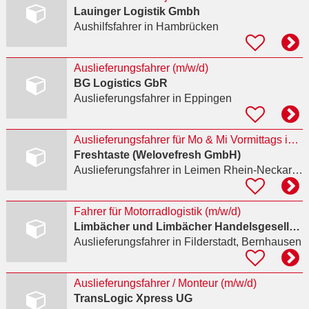
Lauinger Logistik Gmbh
Aushilfsfahrer
in Hambrücken
Auslieferungsfahrer (m/w/d)
BG Logistics GbR
Auslieferungsfahrer
in Eppingen
Auslieferungsfahrer für Mo & Mi Vormittags in Minijob (m/w/d)
Freshtaste (Welovefresh GmbH)
Auslieferungsfahrer
in Leimen Rhein-Neckar-Kreis, Sankt Ilgen
Fahrer für Motorradlogistik (m/w/d)
Limbächer und Limbächer Handelsgesellschaft mbH
Auslieferungsfahrer
in Filderstadt, Bernhausen
Auslieferungsfahrer / Monteur (m/w/d)
TransLogic Xpress UG