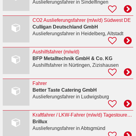
Auslieferungsfahrer
in Sindelfingen
CO2 Auslieferungsfahrer (m/w/d) Südwest DE
Culligan Deutschland GmbH
Auslieferungsfahrer
in Heidelberg, Altstadt
Aushilfsfahrer (m/w/d)
BFP Metalltechnik GmbH & Co. KG
Aushilfsfahrer
in Nürtingen, Zizishausen
Fahrer
Better Taste Catering GmbH
Auslieferungsfahrer
in Ludwigsburg
Kraftfahrer / LKW-Fahrer (m/w/d) Tagestouren | Brillux Essingen
Brillux
Auslieferungsfahrer
in Abtsgmünd