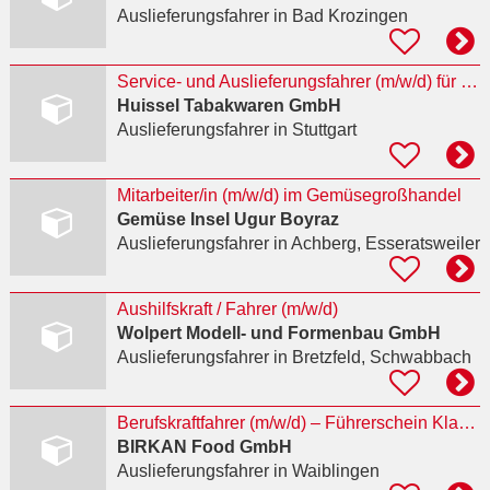
Auslieferungsfahrer
in Bad Krozingen
Service- und Auslieferungsfahrer (m/w/d) für Zigarettenautomaten im Großraum Stuttgart
Huissel Tabakwaren GmbH
Auslieferungsfahrer
in Stuttgart
Mitarbeiter/in (m/w/d) im Gemüsegroßhandel
Gemüse Insel Ugur Boyraz
Auslieferungsfahrer
in Achberg, Esseratsweiler
Aushilfskraft / Fahrer (m/w/d)
Wolpert Modell- und Formenbau GmbH
Auslieferungsfahrer
in Bretzfeld, Schwabbach
Berufskraftfahrer (m/w/d) – Führerschein Klasse C / LKW 3,5 t bis über 7,5 t
BIRKAN Food GmbH
Auslieferungsfahrer
in Waiblingen