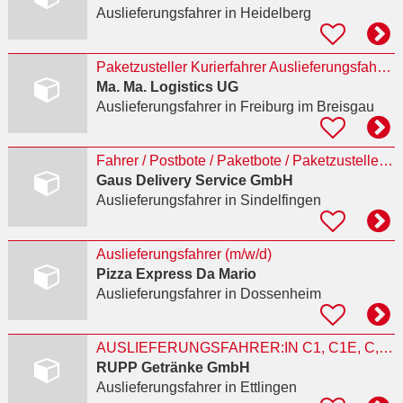
Auslieferungsfahrer
in Heidelberg
Paketzusteller Kurierfahrer Auslieferungsfahrer (m/w/d) VZ
Ma. Ma. Logistics UG
Auslieferungsfahrer
in Freiburg im Breisgau
Fahrer / Postbote / Paketbote / Paketzusteller (m/w/d)
Gaus Delivery Service GmbH
Auslieferungsfahrer
in Sindelfingen
Auslieferungsfahrer (m/w/d)
Pizza Express Da Mario
Auslieferungsfahrer
in Dossenheim
AUSLIEFERUNGSFAHRER:IN C1, C1E, C, CE (M/W/D) IN VOLLZEIT/TEILZEIT
RUPP Getränke GmbH
Auslieferungsfahrer
in Ettlingen