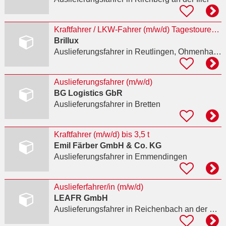
Kraftfahrer / LKW-Fahrer (m/w/d) Tagestouren | Brillux Reutlingen
Brillux
Auslieferungsfahrer
in Reutlingen, Ohmenhausen
Auslieferungsfahrer (m/w/d)
BG Logistics GbR
Auslieferungsfahrer
in Bretten
Kraftfahrer (m/w/d) bis 3,5 t
Emil Färber GmbH & Co. KG
Auslieferungsfahrer
in Emmendingen
Auslieferfahrer/in (m/w/d)
LEAFR GmbH
Auslieferungsfahrer
in Reichenbach an der Fils