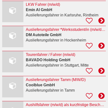
LKW Fahrer (m/w/d)
Emin Al GmbH
Auslieferungsfahrer
in Karlsruhe, Rintheim
Auslieferungsfahrer *Werksstudent/in (m/w/d)**planbare Arbeitszeit
DM Autoteile GmbH
Auslieferungsfahrer
in Hockenheim
Tourenfahrer / Fahrer (m/w/d)
BAVADO Holding GmbH
Auslieferungsfahrer
in Stuttgart, Mitte
Auslieferungsfahrer Tamm (M/W/D)
Coolblue GmbH
Auslieferungsfahrer
in Tamm
Aushilfsfahrer (m/w/d) als kurzfristige Beschäftigung