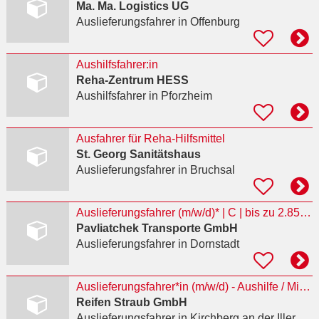
Ma. Ma. Logistics UG
Auslieferungsfahrer
in Offenburg
Aushilfsfahrer:in
Reha-Zentrum HESS
Aushilfsfahrer
in Pforzheim
Ausfahrer für Reha-Hilfsmittel
St. Georg Sanitätshaus
Auslieferungsfahrer
in Bruchsal
Auslieferungsfahrer (m/w/d)* | C | bis zu 2.850 € netto mtl
Pavliatchek Transporte GmbH
Auslieferungsfahrer
in Dornstadt
Auslieferungsfahrer*in (m/w/d) - Aushilfe / Minijob (Tag- und /oder Nachttour)
Reifen Straub GmbH
Auslieferungsfahrer
in Kirchberg an der Iller