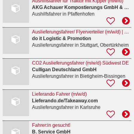
Aushilfsfahrer für Traktor mit Kipper (m/w/d)
AKG Achauer Kompostierungs GmbH & Co. KG
Aushilfsfahrer
in Pfaffenhofen
Auslieferungsfahrer/ Flyerverteiler (m/w/d) | befristet
do it Logistic & Promotion
Auslieferungsfahrer
in Stuttgart, Obertürkheim
CO2 Auslieferungsfahrer (m/w/d) Südwest DE
Culligan Deutschland GmbH
Auslieferungsfahrer
in Bietigheim-Bissingen
Lieferando Fahrer (m/w/d)
Lieferando.de/Takeaway.com
Auslieferungsfahrer
in Karlsruhe
Fahrer:in gesucht!
B. Service GmbH