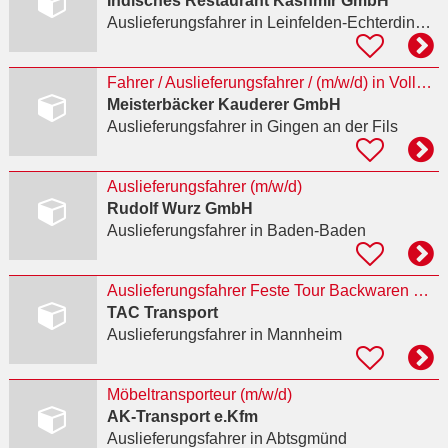
Indisches Restaurant Kashmir GmbH
Auslieferungsfahrer
in Leinfelden-Echterdingen
Fahrer / Auslieferungsfahrer / (m/w/d) in Vollzeit, Teilzeit, Minijob
Meisterbäcker Kauderer GmbH
Auslieferungsfahrer
in Gingen an der Fils
Auslieferungsfahrer (m/w/d)
Rudolf Wurz GmbH
Auslieferungsfahrer
in Baden-Baden
Auslieferungsfahrer Feste Tour Backwaren Mannheim
TAC Transport
Auslieferungsfahrer
in Mannheim
Möbeltransporteur (m/w/d)
AK-Transport e.Kfm
Auslieferungsfahrer
in Abtsgmünd