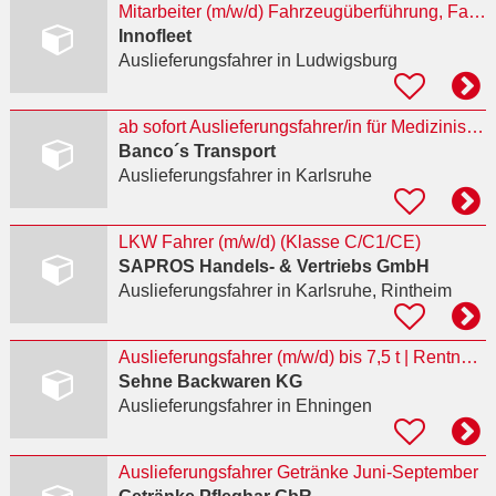
Mitarbeiter (m/w/d) Fahrzeugüberführung, Fahrzeughandling und Logistikkoordination
Innofleet
Auslieferungsfahrer
in Ludwigsburg
ab sofort Auslieferungsfahrer/in für Medizinische Ware
Banco´s Transport
Auslieferungsfahrer
in Karlsruhe
LKW Fahrer (m/w/d) (Klasse C/C1/CE)
SAPROS Handels‐ & Vertriebs GmbH
Auslieferungsfahrer
in Karlsruhe, Rintheim
Auslieferungsfahrer (m/w/d) bis 7,5 t | Rentner oder Minijob
Sehne Backwaren KG
Auslieferungsfahrer
in Ehningen
Auslieferungsfahrer Getränke Juni-September