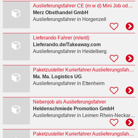
Auslieferungsfahrer CE (m w d) Mini Job oder Teilzeit
Merz Obsthandel GmbH
Auslieferungsfahrer
in Horgenzell
Lieferando Fahrer (m/w/d)
Lieferando.de/Takeaway.com
Auslieferungsfahrer
in Heidelberg
Paketzusteller Kurierfahrer Auslieferungsfahrer (m/w/d) VZ
Ma. Ma. Logistics UG
Auslieferungsfahrer
in Ettenheim
Nebenjob als Auslieferungsfahrer
Heldenschmiede Promotion GmbH
Auslieferungsfahrer
in Leimen Rhein-Neckar-Kreis
Paketzusteller Kurierfahrer Auslieferungsfahrer (m/w/d) VZ