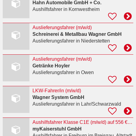
Hahn Automobile GmbH + Co.
Aushilfsfahrer
in Kornwestheim
Auslieferungsfahrer (m/w/d)
Schreinerei & Metallbau Wagner GmbH
Auslieferungsfahrer
in Niederstetten
Auslieferungsfahrer (m/w/d)
Getränke Hoyler
Auslieferungsfahrer
in Owen
LKW-Fahrer/in (m/w/d)
Wagner System GmbH
Auslieferungsfahrer
in Lahr/Schwarzwald
Aushilfsfahrer Klasse C1E (m/w/d) auf 556 €-Basis
myKaiserstuhl GmbH
Aushilfsfahrer
in Freiburg im Breisgau, Altstadt