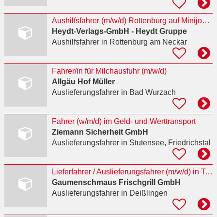
Aushilfsfahrer (m/w/d) Rottenburg auf Minijob- oder Midijob-Basis
Heydt-Verlags-GmbH - Heydt Gruppe
Aushilfsfahrer
in Rottenburg am Neckar
Fahrer/in für Milchausfuhr (m/w/d)
Allgäu Hof Müller
Auslieferungsfahrer
in Bad Wurzach
Fahrer (w/m/d) im Geld- und Werttransport
Ziemann Sicherheit GmbH
Auslieferungsfahrer
in Stutensee, Friedrichstal
Lieferfahrer / Auslieferungsfahrer (m/w/d) in Teilzeit
Gaumenschmaus Frischgrill GmbH
Auslieferungsfahrer
in Deißlingen