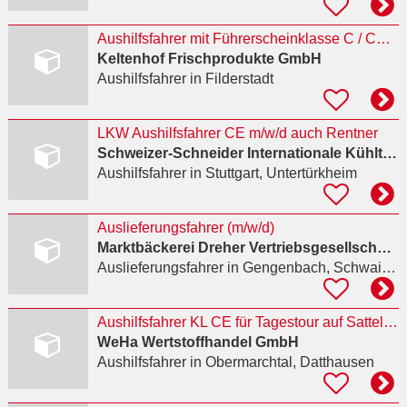
Aushilfsfahrer mit Führerscheinklasse C / CE und Fahrerqualifizierungsnachweis nach BKrFQG (m/w/d)
Keltenhof Frischprodukte GmbH
Aushilfsfahrer
in Filderstadt
LKW Aushilfsfahrer CE m/w/d auch Rentner
Schweizer-Schneider Internationale Kühltransporte
Aushilfsfahrer
in Stuttgart, Untertürkheim
Auslieferungsfahrer (m/w/d)
Marktbäckerei Dreher Vertriebsgesellschaft mbH
Auslieferungsfahrer
in Gengenbach, Schwaibach
Aushilfsfahrer KL CE für Tagestour auf Sattelzug/Plattform
WeHa Wertstoffhandel GmbH
Aushilfsfahrer
in Obermarchtal, Datthausen