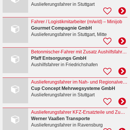
Auslieferungsfahrer
in Stuttgart
Fahrer / Logistikmitarbeiter (m/w/d) – Minijob
Gourmet Compagnie GmbH
Auslieferungsfahrer
in Stuttgart, Mitte
Betonmischer-Fahrer mit Zusatz Aushilfsfahrer (m/w/d) für Lekkerland‑Auslieferungen im Bodensee
Pfaff Entsorgungs GmbH
Aushilfsfahrer
in Friedrichshafen
Auslieferungsfahrer im Nah- und Regionalverkehr (m/w/d)
Cup Concept Mehrwegsysteme GmbH
Auslieferungsfahrer
in Stuttgart
Auslieferungsfahrer KFZ-Ersatzteile und Zubehör (m/w/d)
Werner Vaaßen Transporte
Auslieferungsfahrer
in Ravensburg