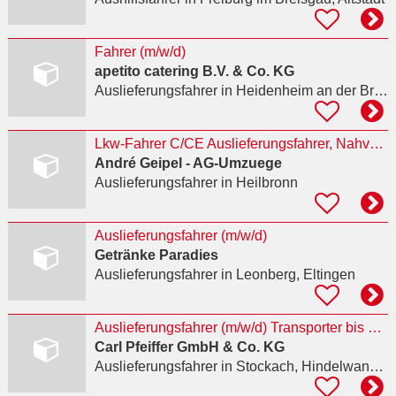
Fahrer (m/w/d)
apetito catering B.V. & Co. KG
Auslieferungsfahrer
in Heidenheim an der Brenz
Lkw-Fahrer C/CE Auslieferungsfahrer, Nahverkehr Heilbronn (m/w/d)
André Geipel - AG-Umzuege
Auslieferungsfahrer
in Heilbronn
Auslieferungsfahrer (m/w/d)
Getränke Paradies
Auslieferungsfahrer
in Leonberg, Eltingen
Auslieferungsfahrer (m/w/d) Transporter bis 3,5t
Carl Pfeiffer GmbH & Co. KG
Auslieferungsfahrer
in Stockach, Hindelwangen