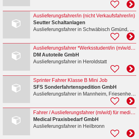
Auslieferungsfahrer/in (nicht Verkaufsfahrer/in)
Seutter Schaltanlagen
Auslieferungsfahrer
in Schwäbisch Gmünd, Bettringen
Auslieferungsfahrer *Werksstudent/in (m/w/d)**planbare Arbeitszeit
DM Autoteile GmbH
Auslieferungsfahrer
in Heroldstatt
Sprinter Fahrer Klasse B Mini Job
SFS Sonderfahrtenspedition GmbH
Auslieferungsfahrer
in Mannheim, Friesenheimer Insel
Fahrer / Auslieferungsfahrer (m/w/d) für medizinischen Praxisbedarf
Medical Praxisbedarf GmbH
Auslieferungsfahrer
in Heilbronn