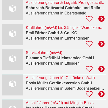
Auslieferungsfahrer & Logistik-Profi gesucht! (m/w/d)
Schozach-Bottwartal Getränke und Reifenservice GmbH
Auslieferungsfahrer
in Oberstenfeld
Kraftfahrer (m/w/d) bis 3,5 t (inkl. Warenkommissionierung)
Emil Färber GmbH & Co. KG
Auslieferungsfahrer
in Emmendingen
Servicefahrer (m/w/d)
Eismann Tiefkühl-Heimservice GmbH
Auslieferungsfahrer
in Ettlingen
Auslieferungsfahrer für Getränke (m/w/d)
Erwin Müller Getränkevertrieb GmbH
Auslieferungsfahrer
in Salem Bodenseekreis, Beuren
Aushilfsfahrer (m/w/d) auf Minijob-Basis