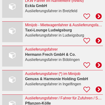
LKW Fahrer im Nahverkehr (m/w/d)
Eckla GmbH
Auslieferungsfahrer
in Bretzfeld
Minijob - Mietwagenfahrer & Auslieferungsfahrer / Fahrdienst
Taxi-Lounge Ludwigsburg
Auslieferungsfahrer
in Ludwigsburg
Auslieferungsfahrer
Hermann Frech GmbH & Co.
Auslieferungsfahrer
in Böblingen
Auslieferungsfahrer (*) im Minijob
Genuss & Harmonie Holding GmbH
Auslieferungsfahrer
in Ingelfingen
Auslieferungsfahrer / Fahrer für Zufuhren / Servicefahrer Königsbaupassagen (m/w/d)
Pflanzen-Kölle