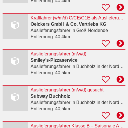
Entfernung:
40,4km
Kraftfahrer (w/m/d) C/CE/C1E als Auslieferungsfahrer im Nahverkehr
Oelckers GmbH & Co. Vertriebs KG
Auslieferungsfahrer
in Groß Nordende
Entfernung:
40,4km
Auslieferungsfahrer (m/w/d)
Smiley‘s-Pizzaservice
Auslieferungsfahrer
in Buchholz in der Nordheide
Entfernung:
40,5km
Auslieferungsfahrer (m/w/d) gesucht
Subway Buchholz
Auslieferungsfahrer
in Buchholz in der Nordheide
Entfernung:
40,5km
Auslieferungsfahrer Klasse B – Saisonale Aushilfe (m/w/d)