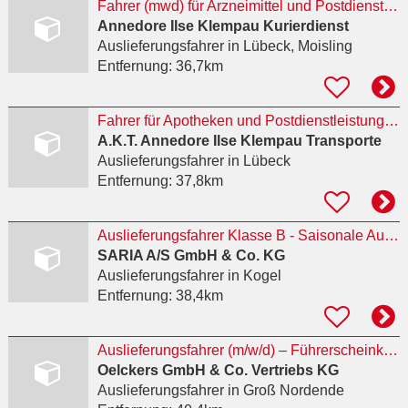
Fahrer (mwd) für Arzneimittel und Postdienstleistungen gesucht
Annedore Ilse Klempau Kurierdienst
Auslieferungsfahrer
in Lübeck, Moisling
Entfernung:
36,7km
Fahrer für Apotheken und Postdienstleistungen
A.K.T. Annedore Ilse Klempau Transporte
Auslieferungsfahrer
in Lübeck
Entfernung:
37,8km
Auslieferungsfahrer Klasse B - Saisonale Aushilfe (m/w/d) Kogel
SARIA A/S GmbH & Co. KG
Auslieferungsfahrer
in Kogel
Entfernung:
38,4km
Auslieferungsfahrer (m/w/d) – Führerscheinklasse B (Sprinter) (m/w/d)
Oelckers GmbH & Co. Vertriebs KG
Auslieferungsfahrer
in Groß Nordende