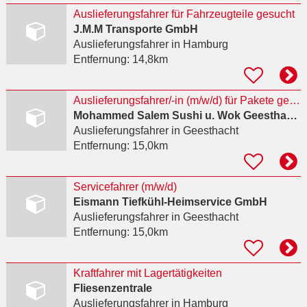
Auslieferungsfahrer für Fahrzeugteile gesucht
J.M.M Transporte GmbH
Auslieferungsfahrer
in Hamburg
Entfernung:
14,8km
Auslieferungsfahrer/-in (m/w/d) für Pakete gesucht
Mohammed Salem Sushi u. Wok Geesthacht
Auslieferungsfahrer
in Geesthacht
Entfernung:
15,0km
Servicefahrer (m/w/d)
Eismann Tiefkühl-Heimservice GmbH
Auslieferungsfahrer
in Geesthacht
Entfernung:
15,0km
Kraftfahrer mit Lagertätigkeiten
Fliesenzentrale
Auslieferungsfahrer
in Hamburg