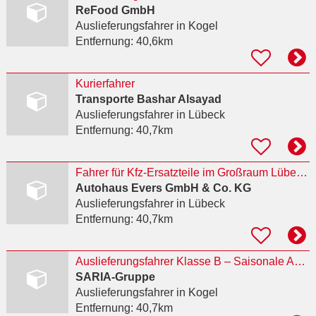
ReFood GmbH
Auslieferungsfahrer
in Kogel
Entfernung:
40,6km
Kurierfahrer
Transporte Bashar Alsayad
Auslieferungsfahrer
in Lübeck
Entfernung:
40,7km
Fahrer für Kfz-Ersatzteile im Großraum Lübeck.
Autohaus Evers GmbH & Co. KG
Auslieferungsfahrer
in Lübeck
Entfernung:
40,7km
Auslieferungsfahrer Klasse B – Saisonale Aushilfe (m/w/d)
SARIA-Gruppe
Auslieferungsfahrer
in Kogel
Entfernung:
40,7km