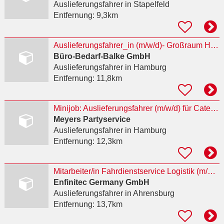
Auslieferungsfahrer
in Stapelfeld
Entfernung:
9,3km
Auslieferungsfahrer_in (m/w/d)- Großraum Hamburg
Büro-Bedarf-Balke GmbH
Auslieferungsfahrer
in Hamburg
Entfernung:
11,8km
Minijob: Auslieferungsfahrer (m/w/d) für Catering gesucht!
Meyers Partyservice
Auslieferungsfahrer
in Hamburg
Entfernung:
12,3km
Mitarbeiter/in Fahrdienstservice Logistik (m/w/d)
Enfinitec Germany GmbH
Auslieferungsfahrer
in Ahrensburg
Entfernung:
13,7km