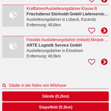
Kraftfahrer/Auslieferungsfahrer Klasse B
Frischdienst Stürholdt GmbH Lieferservice Hamburg & Lübeck
Auslieferungsfahrer
in Lübeck, Kücknitz
Entfernung:
48,6km
Flexible Auslieferungsfahrer (m/w/d) Minijob Elmshorn
ARTE Logistik Service GmbH
Auslieferungsfahrer
in Elmshorn
Entfernung:
48,8km
Städte in der Nähe von Witzhave
Glinde (8,2km)
Stapelfeld (9,3km)