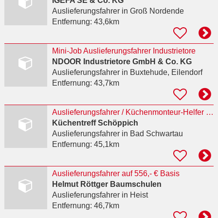
IGEFA SE & Co. KG
Auslieferungsfahrer
in Groß Nordende
Entfernung:
43,6km
Mini-Job Auslieferungsfahrer Industrietore
NDOOR Industrietore GmbH & Co. KG
Auslieferungsfahrer
in Buxtehude, Eilendorf
Entfernung:
43,7km
Auslieferungsfahrer / Küchenmonteur-Helfer für Einbauküchen (m/w/d)
Küchentreff Schöppich
Auslieferungsfahrer
in Bad Schwartau
Entfernung:
45,1km
Auslieferungsfahrer auf 556,- € Basis
Helmut Röttger Baumschulen
Auslieferungsfahrer
in Heist
Entfernung:
46,7km