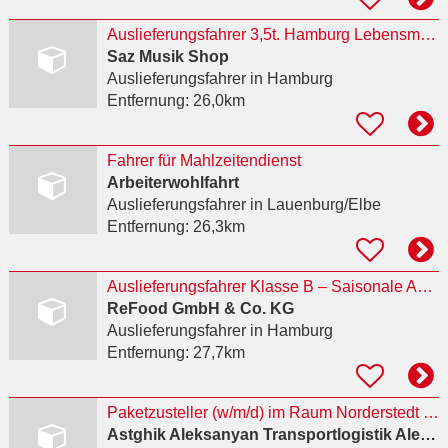
Auslieferungsfahrer 3,5t. Hamburg Lebensmittel
Saz Musik Shop
Auslieferungsfahrer
in Hamburg
Entfernung:
26,0km
Fahrer für Mahlzeitendienst
Arbeiterwohlfahrt
Auslieferungsfahrer
in Lauenburg/Elbe
Entfernung:
26,3km
Auslieferungsfahrer Klasse B – Saisonale Aushilfe (m/w/d)
ReFood GmbH & Co. KG
Auslieferungsfahrer
in Hamburg
Entfernung:
27,7km
Paketzusteller (w/m/d) im Raum Norderstedt gesucht
Astghik Aleksanyan Transportlogistik Alex Transporte