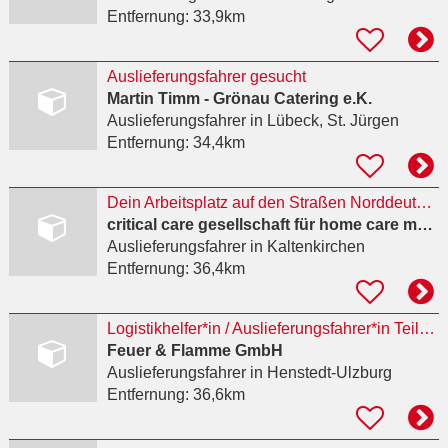
Entfernung:
33,9km
Auslieferungsfahrer gesucht
Martin Timm - Grönau Catering e.K.
Auslieferungsfahrer
in Lübeck, St. Jürgen
Entfernung:
34,4km
Dein Arbeitsplatz auf den Straßen Norddeutschlands: Auslieferungsfahrer für med. Geräte
critical care gesellschaft für home care medizintechnik gmbh & co. kg
Auslieferungsfahrer
in Kaltenkirchen
Entfernung:
36,4km
Logistikhelfer*in / Auslieferungsfahrer*in Teilzeit /Vollzeit
Feuer & Flamme GmbH
Auslieferungsfahrer
in Henstedt-Ulzburg
Entfernung:
36,6km