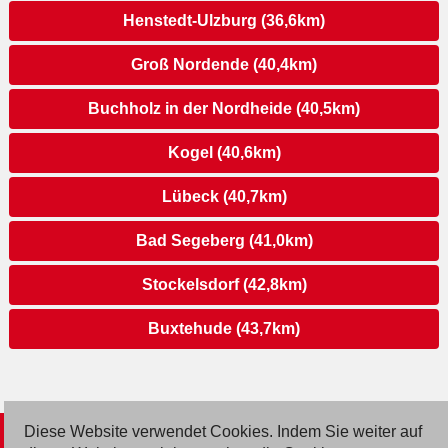
Henstedt-Ulzburg (36,6km)
Groß Nordende (40,4km)
Buchholz in der Nordheide (40,5km)
Kogel (40,6km)
Lübeck (40,7km)
Bad Segeberg (41,0km)
Stockelsdorf (42,8km)
Buxtehude (43,7km)
Diese Website verwendet Cookies. Indem Sie weiter auf
© 2026 Deutsche Jobmarkt GmbH