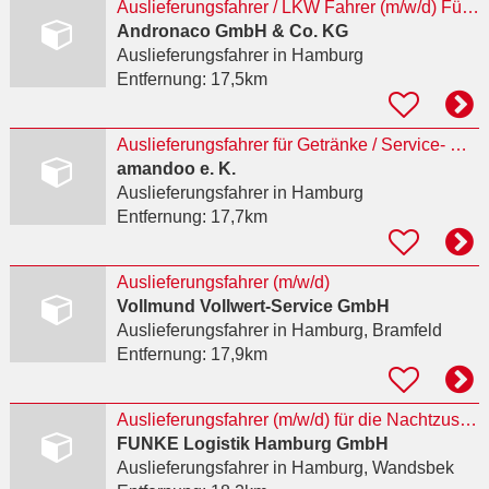
Auslieferungsfahrer / LKW Fahrer (m/w/d) Führerscheinklasse CE
Andronaco GmbH & Co. KG
Auslieferungsfahrer
in Hamburg
Entfernung:
17,5km
Auslieferungsfahrer für Getränke / Service- Getränkefahrer Vollzeit (m/w/d)
amandoo e. K.
Auslieferungsfahrer
in Hamburg
Entfernung:
17,7km
Auslieferungsfahrer (m/w/d)
Vollmund Vollwert-Service GmbH
Auslieferungsfahrer
in Hamburg, Bramfeld
Entfernung:
17,9km
Auslieferungsfahrer (m/w/d) für die Nachtzustellung
FUNKE Logistik Hamburg GmbH
Auslieferungsfahrer
in Hamburg, Wandsbek