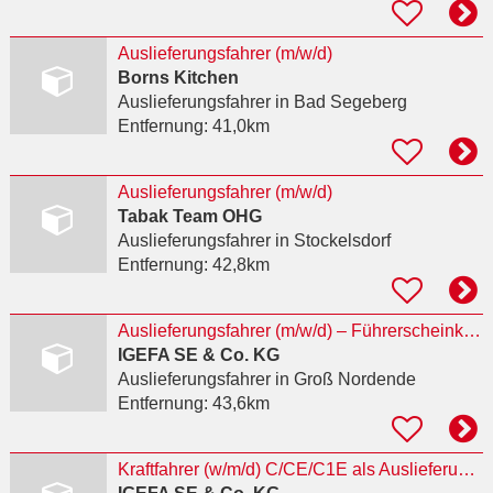
Auslieferungsfahrer (m/w/d)
Borns Kitchen
Auslieferungsfahrer
in Bad Segeberg
Entfernung:
41,0km
Auslieferungsfahrer (m/w/d)
Tabak Team OHG
Auslieferungsfahrer
in Stockelsdorf
Entfernung:
42,8km
Auslieferungsfahrer (m/w/d) – Führerscheinklasse B (Sprinter) (m/w/d)
IGEFA SE & Co. KG
Auslieferungsfahrer
in Groß Nordende
Entfernung:
43,6km
Kraftfahrer (w/m/d) C/CE/C1E als Auslieferungsfahrer im Nahverkehr