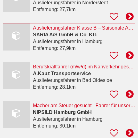
Auslieferungsfahrer
in Norderstedt
Entfernung:
27,7km
Auslieferungsfahrer Klasse B – Saisonale Aushilfe (m/w/d)
SARIA A/S GmbH & Co. KG
Auslieferungsfahrer
in Hamburg
Entfernung:
27,9km
Berufskraftfahrer (m/w/d) im Nahverkehr gesucht
A.Kauz Transportservice
Auslieferungsfahrer
in Bad Oldesloe
Entfernung:
28,1km
Macher am Steuer gesucht - Fahrer für unsere Zuschnitte, deutschlandweite Auslieferungen, (m/w/d)
NIPSILD Hamburg GmbH
Auslieferungsfahrer
in Hamburg
Entfernung:
30,1km