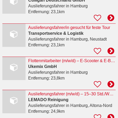
Culligan Deutschland GmbH
Auslieferungsfahrer
in Hamburg
Entfernung:
23,1km
Auslieferungsfahrer/in gesucht für feste Tour
Transportservice & Logistik
Auslieferungsfahrer
in Hamburg, Neustadt
Entfernung:
23,1km
Flottenmitarbeiter (m/w/d) – E-Scooter & E-Bike Service – mehrere Standorte in Deutschland
Ukemix GmbH
Auslieferungsfahrer
in Hamburg
Entfernung:
23,8km
Auslieferungsfahrer (m/w/d) – 15–30 Std./Woche – Hamburg
LEMADO Reinigung
Auslieferungsfahrer
in Hamburg, Altona-Nord
Entfernung:
24,9km