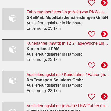
Fahrzeugüberführer/-in (m/w/d) von PKWs auf eigener Achse - auf Minijob - Basis –
GREIMEL Mobilitätsdienstleistungen GmbH
Auslieferungsfahrer
in Hamburg
Entfernung:
23,1km
Kurierfahrer (m/w/d) in TZ 2 Tage/Woche Linienfahrten
Kurierdienst PAM
Auslieferungsfahrer
in Hamburg
Entfernung:
23,1km
Auslieferungsfahrer / Kurierfahrer / Fahrer (m/w/d) Minijob · Teilzeit · Werkstudent
Dm Transport Solutions Gmbh
Auslieferungsfahrer
in Hamburg
Entfernung:
23,1km
Auslieferungsfahrer (m/w/d) / LKW Fahrer (m/w/d) in Nord DE