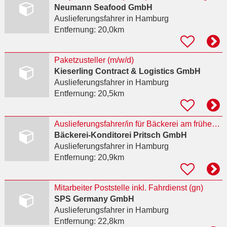
Neumann Seafood GmbH
Auslieferungsfahrer
in Hamburg
Entfernung:
20,0km
Paketzusteller (m/w/d)
Kieserling Contract & Logistics GmbH
Auslieferungsfahrer
in Hamburg
Entfernung:
20,5km
Auslieferungsfahrer/in für Bäckerei am frühen Morgen
Bäckerei-Konditorei Pritsch GmbH
Auslieferungsfahrer
in Hamburg
Entfernung:
20,9km
Mitarbeiter Poststelle inkl. Fahrdienst (gn)
SPS Germany GmbH
Auslieferungsfahrer
in Hamburg
Entfernung:
22,8km