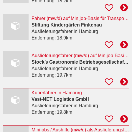
Entfernung:
18,2km
Fahrer (m/w/d) auf Minijob-Basis für Transportfahrten im Kita-Bereich
Stiftung Kindergärten Finkenau
Auslieferungsfahrer
in Hamburg
Entfernung:
18,9km
Auslieferungsfahrer (m/w/d) auf Minijob-Basis gesucht – eigenes A
Stock’s Gastronomie Betriebsgesellschaft mbH
Auslieferungsfahrer
in Hamburg
Entfernung:
19,7km
Kurierfahrer in Hamburg
Vast-NET Logistics GmbH
Auslieferungsfahrer
in Hamburg
Entfernung:
19,8km
Minijobs / Aushilfe (m/w/d) als Auslieferungsfahrer