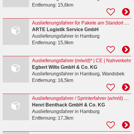
Entfernung:
15,6km
Auslieferungsfahrer für Pakete am Standort Hamburg gesucht!
ARTE Logistik Service GmbH
Auslieferungsfahrer
in Hamburg
Entfernung:
15,9km
Auslieferungsfahrer (m/w/d)* | CE | Nahverkehr
Egbert Wilts GmbH & Co. KG
Auslieferungsfahrer
in Hamburg, Wandsbek
Entfernung:
16,5km
Auslieferungsfahrer / Sprinterfahrer (w/m/d) Baustoffe | Vollzeit oder Minijob (603 €) |
Henri Benthack GmbH & Co. KG
Auslieferungsfahrer
in Hamburg
Entfernung:
17,3km