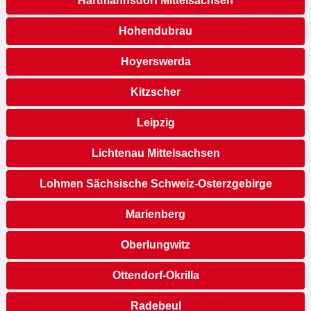
Hartmannsdorf Mittelsachsen
Hohendubrau
Hoyerswerda
Kitzscher
Leipzig
Lichtenau Mittelsachsen
Lohmen Sächsische Schweiz-Osterzgebirge
Marienberg
Oberlungwitz
Ottendorf-Okrilla
Radebeul