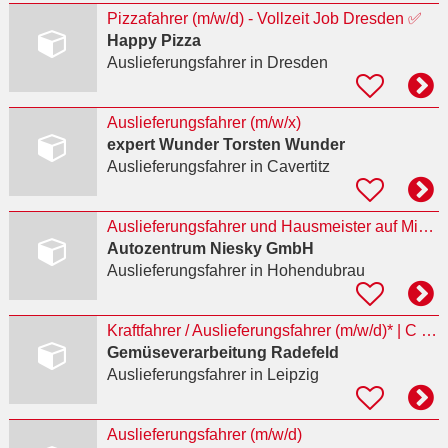
Pizzafahrer (m/w/d) - Vollzeit Job Dresden ✅
Happy Pizza
Auslieferungsfahrer
in Dresden
Auslieferungsfahrer (m/w/x)
expert Wunder Torsten Wunder
Auslieferungsfahrer
in Cavertitz
Auslieferungsfahrer und Hausmeister auf Minijob-Basis 603 Euro/Monat
Autozentrum Niesky GmbH
Auslieferungsfahrer
in Hohendubrau
Kraftfahrer / Auslieferungsfahrer (m/w/d)* | C | Kühl- und Frischgut-Transporte
Gemüseverarbeitung Radefeld
Auslieferungsfahrer
in Leipzig
Auslieferungsfahrer (m/w/d)