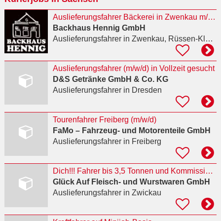
Auslieferungsfahrer Bäckerei in Zwenkau m/w/d - Backhaus Hennig GmbH
Backhaus Hennig GmbH
Auslieferungsfahrer
in Zwenkau, Rüssen-Kleinstorkwitz
Auslieferungsfahrer (m/w/d) in Vollzeit gesucht
D&S Getränke GmbH & Co. KG
Auslieferungsfahrer
in Dresden
Tourenfahrer Freiberg (m/w/d)
FaMo – Fahrzeug- und Motorenteile GmbH
Auslieferungsfahrer
in Freiberg
Dich!!! Fahrer bis 3,5 Tonnen und Kommissionieren (m/w/d)
Glück Auf Fleisch- und Wurstwaren GmbH
Auslieferungsfahrer
in Zwickau