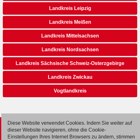
Landkreis Leipzig
Landkreis Meißen
Landkreis Mittelsachsen
Landkreis Nordsachsen
Landkreis Sächsische Schweiz-Osterzgebirge
Landkreis Zwickau
Vogtlandkreis
Diese Website verwendet Cookies. Indem Sie weiter auf
© 2026 Deutsche Jobmarkt GmbH
dieser Website navigieren, ohne die Cookie-
Einstellungen Ihres Internet Browsers zu ändern, stimmen