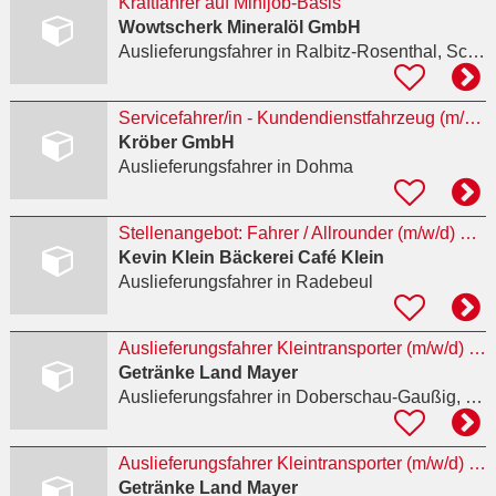
Kraftfahrer auf Minijob-Basis
Wowtscherk Mineralöl GmbH
Auslieferungsfahrer
in Ralbitz-Rosenthal, Schönau
Servicefahrer/in - Kundendienstfahrzeug (m/w/d)
Kröber GmbH
Auslieferungsfahrer
in Dohma
Stellenangebot: Fahrer / Allrounder (m/w/d) – Minijob / geringfügige Beschäftigung
Kevin Klein Bäckerei Café Klein
Auslieferungsfahrer
in Radebeul
Auslieferungsfahrer Kleintransporter (m/w/d) – Vollzeit
Getränke Land Mayer
Auslieferungsfahrer
in Doberschau-Gaußig, Preuschwitz
Auslieferungsfahrer Kleintransporter (m/w/d) – Vollzeit
Getränke Land Mayer