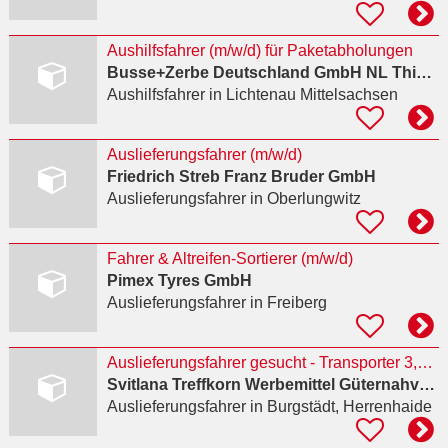
Aushilfsfahrer (m/w/d) für Paketabholungen
Busse+Zerbe Deutschland GmbH NL Thiendorf
Aushilfsfahrer
in Lichtenau Mittelsachsen
Auslieferungsfahrer (m/w/d)
Friedrich Streb Franz Bruder GmbH
Auslieferungsfahrer
in Oberlungwitz
Fahrer & Altreifen-Sortierer (m/w/d)
Pimex Tyres GmbH
Auslieferungsfahrer
in Freiberg
Auslieferungsfahrer gesucht - Transporter 3,5 t (m/w/d)
Svitlana Treffkorn Werbemittel Güternahverkehr
Auslieferungsfahrer
in Burgstädt, Herrenhaide