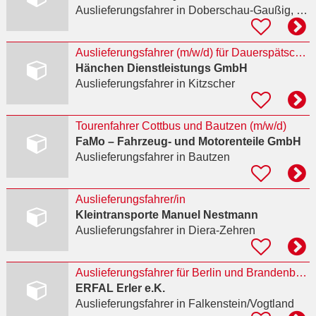
Auslieferungsfahrer
in Doberschau-Gaußig, Preuschwitz
Auslieferungsfahrer (m/w/d) für Dauerspätschicht
Hänchen Dienstleistungs GmbH
Auslieferungsfahrer
in Kitzscher
Tourenfahrer Cottbus und Bautzen (m/w/d)
FaMo – Fahrzeug- und Motorenteile GmbH
Auslieferungsfahrer
in Bautzen
Auslieferungsfahrer/in
Kleintransporte Manuel Nestmann
Auslieferungsfahrer
in Diera-Zehren
Auslieferungsfahrer für Berlin und Brandenburg (m/w/d)
ERFAL Erler e.K.
Auslieferungsfahrer
in Falkenstein/Vogtland