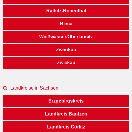
Ralbitz-Rosenthal
Riesa
Weißwasser/Oberlausitz
Zwenkau
Zwickau
Landkreise in Sachsen
Erzgebirgskreis
Landkreis Bautzen
Landkreis Görlitz