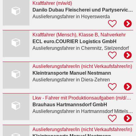
Kraftfahrer (m/w/d)
Danilo Dubau Fleischerei und Partyservice GmbH
Auslieferungsfahrer
in Hoyerswerda
Kraftfahrer (Mensch), Klasse B, Nahverkehr
ECL euro.COURIER Logistics GmbH
Auslieferungsfahrer
in Chemnitz, Stelzendorf
Auslieferungsfahrer/in (nicht Verkaufsfahrer/in)
Kleintransporte Manuel Nestmann
Auslieferungsfahrer
in Diera-Zehren
Lkw - Fahrer mit Produktionsaufgaben (m/d/w) - Arbeiten, wo Tradition auf Leidenschaft trifft
Brauhaus Hartmannsdorf GmbH
Auslieferungsfahrer
in Hartmannsdorf Mittelsachsen
Auslieferungsfahrer/in (nicht Verkaufsfahrer/in)