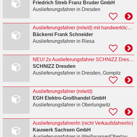
Friedrich Streb Franz Bruder GmbH
Auslieferungsfahrer
in Dresden
Auslieferungsfahrer (m/w/d) mit handwerklichem Geschick gesucht 25-30h
Bäckerei Frank Schneider
Auslieferungsfahrer
in Riesa
NEU! 2x Auslieferungsfahrer SCHNIZZ Dresden Lieferservice 36h/Wo
SCHNIZZ Dresden
Auslieferungsfahrer
in Dresden, Gompitz
Auslieferungsfahrer (m/w/d)
EGH Elektro-Großhandel GmbH
Auslieferungsfahrer
in Oberlungwitz
Auslieferungsfahrer/in (nicht Verkaufsfahrer/in)
Kauwerk Sachsen GmbH
Auslieferungsfahrer
in Weißwasser/Oberlausitz