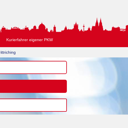
Kurierfahrer eigener PKW
ittriching