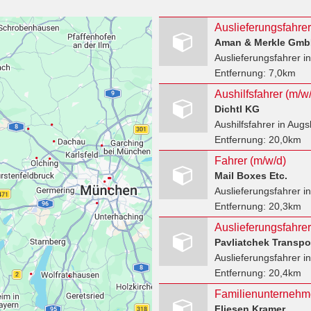
Auslieferungsfahre
Aman & Merkle Gm
Auslieferungsfahrer
in
Entfernung:
7,0km
Dichtl KG
Aushilfsfahrer
in Augs
Entfernung:
20,0km
Fahrer (m/w/d)
Mail Boxes Etc.
Auslieferungsfahrer
in
Entfernung:
20,3km
Auslieferungsfahre
Pavliatchek Transp
Auslieferungsfahrer
in
Entfernung:
20,4km
Fliesen Kramer