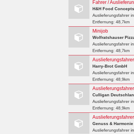
Fahrer / Auslieferu
H&H Food Concepts
Auslieferungsfahrer
in
Entfernung:
48,7km
Minijob
Wolfratshauser Pizz
Auslieferungsfahrer
in
Entfernung:
48,7km
Auslieferungsfahrer
Harry-Brot GmbH
Auslieferungsfahrer
i
Entfernung:
48,9km
Culligan Deutschl
Auslieferungsfahrer
i
Entfernung:
48,9km
Genuss & Harmonie
Auslieferungsfahrer
i