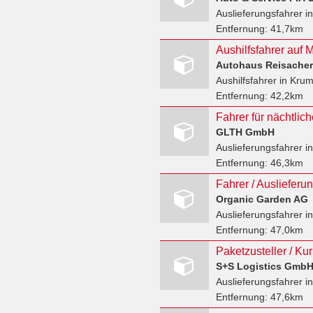
Auslieferungsfahrer
in
Entfernung:
41,7km
Aushilfsfahrer auf 
Autohaus Reisache
Aushilfsfahrer
in Kru
Entfernung:
42,2km
Fahrer für nächtlic
GLTH GmbH
Auslieferungsfahrer
i
Entfernung:
46,3km
Organic Garden AG
Auslieferungsfahrer
in
Entfernung:
47,0km
Paketzusteller / Kur
S+S Logistics Gmb
Auslieferungsfahrer
in
Entfernung:
47,6km