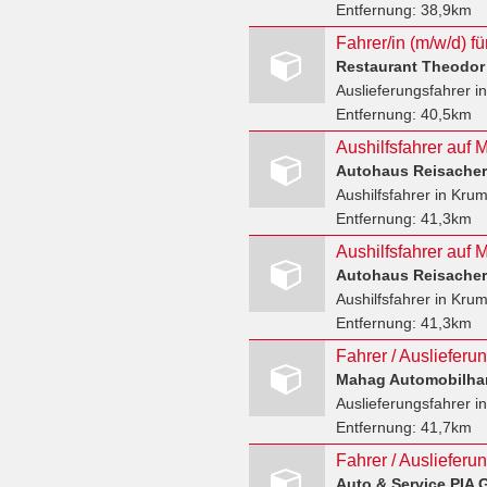
Entfernung:
38,9km
Restaurant Theodor
Auslieferungsfahrer
in
Entfernung:
40,5km
Aushilfsfahrer auf 
Autohaus Reisache
Aushilfsfahrer
in Kru
Entfernung:
41,3km
Aushilfsfahrer auf 
Autohaus Reisache
Aushilfsfahrer
in Kru
Entfernung:
41,3km
Auslieferungsfahrer
in
Entfernung:
41,7km
Auto & Service PIA