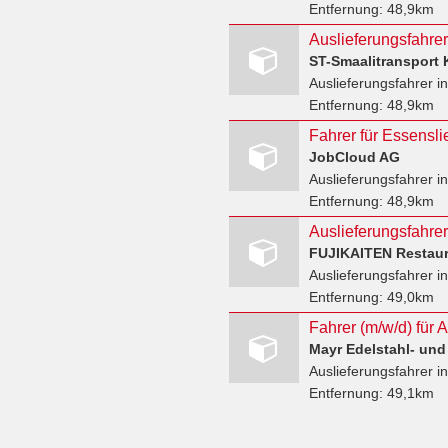
Entfernung:
48,9km
Auslieferungsfahrer
i
Entfernung:
48,9km
Fahrer für Essensli
JobCloud AG
Auslieferungsfahrer
i
Entfernung:
48,9km
Auslieferungsfahrer
Auslieferungsfahrer
i
Entfernung:
49,0km
Fahrer (m/w/d) für 
Mayr Edelstahl- un
Auslieferungsfahrer
in
Entfernung:
49,1km