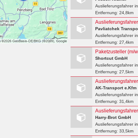
Auslieferungsfahrer
i
Entfernung:
24,8km
Pavliatchek Transp
Auslieferungsfahrer
in
Entfernung:
27,4km
Shortcut GmbH
Auslieferungsfahrer
in
Entfernung:
27,5km
Auslieferungsfahrer
AK-Transport e.Kfm
Auslieferungsfahrer
in
Entfernung:
31,4km
Auslieferungsfahrer
Harry-Brot GmbH
Auslieferungsfahrer
in
Entfernung:
33,5km