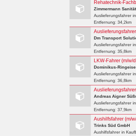
Rehatechnik-Fachbe
Zimmermann Sanitä
Auslieferungsfahrer
i
Entfernung:
34,2km
Dm Transport Solut
Auslieferungsfahrer
in
Entfernung:
35,8km
LKW-Fahrer (m/w/d)
Dominikus-Ringeis
Auslieferungsfahrer
in
Entfernung:
36,8km
Auslieferungsfahrer
Andreas Aigner Süß
Auslieferungsfahrer
in
Entfernung:
37,9km
Aushilfsfahrer (m/
Trinks Süd GmbH
Aushilfsfahrer
in Kauf