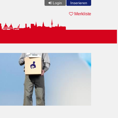
Login
Inserieren
Merkliste