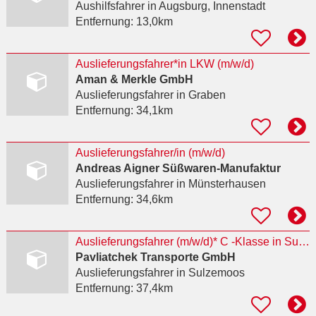
Aushilfsfahrer
in Augsburg, Innenstadt
Entfernung:
13,0km
Auslieferungsfahrer*in LKW (m/w/d)
Aman & Merkle GmbH
Auslieferungsfahrer
in Graben
Entfernung:
34,1km
Auslieferungsfahrer/in (m/w/d)
Andreas Aigner Süßwaren-Manufaktur
Auslieferungsfahrer
in Münsterhausen
Entfernung:
34,6km
Auslieferungsfahrer (m/w/d)* C -Klasse in Sulzemoos
Pavliatchek Transporte GmbH
Auslieferungsfahrer
in Sulzemoos
Entfernung:
37,4km