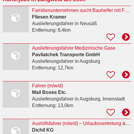
Familienunternehmen sucht Bauhelfer mit Führerschein Kl: B (m/w/d)
Fliesen Kramer
Auslieferungsfahrer
in Neusäß
Entfernung:
8,4km
Auslieferungsfahrer Medizinische Gase
Pavliatchek Transporte GmbH
Auslieferungsfahrer
in Augsburg
Entfernung:
12,7km
Fahrer (m/w/d)
Mail Boxes Etc.
Auslieferungsfahrer
in Augsburg, Innenstadt
Entfernung:
13,0km
Aushilfsfahrer (m/w/d) – Urlaubsvertretung & langfristige Aushilfe
Dichtl KG