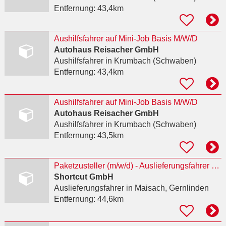
Entfernung:
43,4km
Aushilfsfahrer auf Mini-Job Basis M/W/D
Autohaus Reisacher GmbH
Aushilfsfahrer
in Krumbach (Schwaben)
Entfernung:
43,4km
Aushilfsfahrer auf Mini-Job Basis M/W/D
Autohaus Reisacher GmbH
Aushilfsfahrer
in Krumbach (Schwaben)
Entfernung:
43,5km
Paketzusteller (m/w/d) - Auslieferungsfahrer (nicht Veraufsfahrer)
Shortcut GmbH
Auslieferungsfahrer
in Maisach, Gernlinden
Entfernung:
44,6km