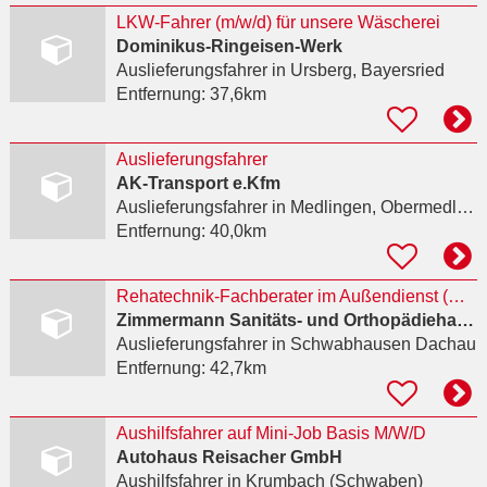
LKW-Fahrer (m/w/d) für unsere Wäscherei
Dominikus-Ringeisen-Werk
Auslieferungsfahrer
in Ursberg, Bayersried
Entfernung:
37,6km
Auslieferungsfahrer
AK-Transport e.Kfm
Auslieferungsfahrer
in Medlingen, Obermedlingen
Entfernung:
40,0km
Rehatechnik-Fachberater im Außendienst (m/w/d)
Zimmermann Sanitäts- und Orthopädiehaus GmbH
Auslieferungsfahrer
in Schwabhausen Dachau
Entfernung:
42,7km
Aushilfsfahrer auf Mini-Job Basis M/W/D
Autohaus Reisacher GmbH
Aushilfsfahrer
in Krumbach (Schwaben)