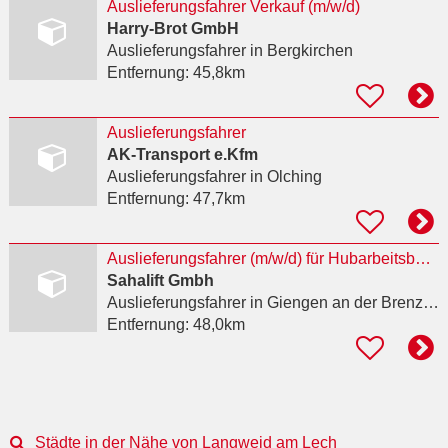
Auslieferungsfahrer Verkauf (m/w/d)
Harry-Brot GmbH
Auslieferungsfahrer
in Bergkirchen
Entfernung:
45,8km
Auslieferungsfahrer
AK-Transport e.Kfm
Auslieferungsfahrer
in Olching
Entfernung:
47,7km
Auslieferungsfahrer (m/w/d) für Hubarbeitsbühnen im Nahverkehr
Sahalift Gmbh
Auslieferungsfahrer
in Giengen an der Brenz, Burgberg
Entfernung:
48,0km
Städte in der Nähe von Langweid am Lech