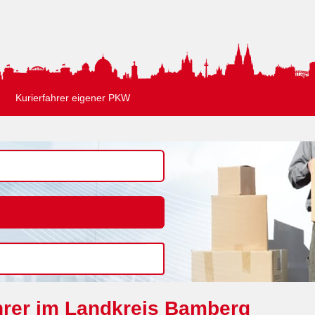
Kurierfahrer eigener PKW
hrer im Landkreis Bamberg