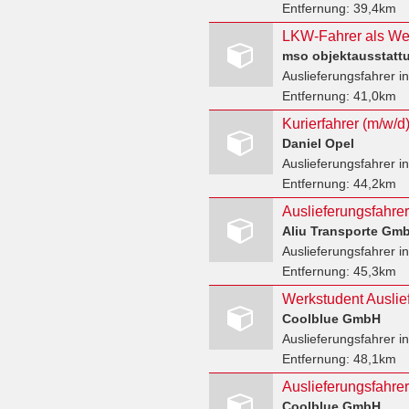
Entfernung:
39,4km
mso objektausstatt
Auslieferungsfahrer
in
Entfernung:
41,0km
Daniel Opel
Auslieferungsfahrer
in
Entfernung:
44,2km
Auslieferungsfahrer/
Aliu Transporte Gm
Auslieferungsfahrer
in
Entfernung:
45,3km
Werkstudent Auslie
Coolblue GmbH
Auslieferungsfahrer
in
Entfernung:
48,1km
Auslieferungsfahre
Coolblue GmbH