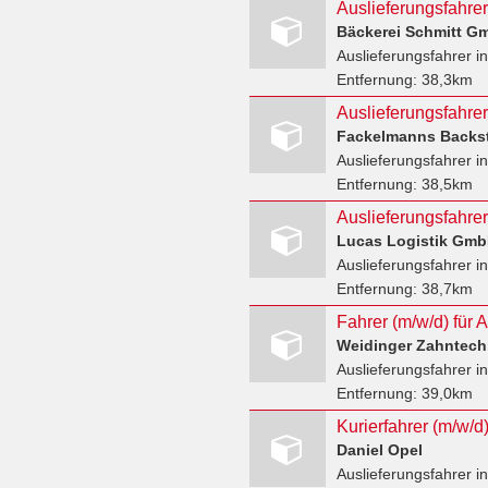
Auslieferungsfahrer
Bäckerei Schmitt G
Auslieferungsfahrer
in
Entfernung:
38,3km
Auslieferungsfahrer
Fackelmanns Back
Auslieferungsfahrer
in
Entfernung:
38,5km
Auslieferungsfahrer/
Lucas Logistik Gmb
Auslieferungsfahrer
in
Entfernung:
38,7km
Weidinger Zahntec
Auslieferungsfahrer
in
Entfernung:
39,0km
Kurierfahrer (m/w/d
Daniel Opel
Auslieferungsfahrer
in