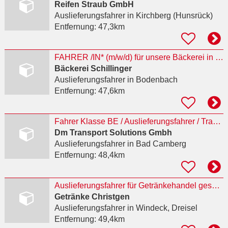
Reifen Straub GmbH
Auslieferungsfahrer
in Kirchberg (Hunsrück)
Entfernung:
47,3km
FAHRER /IN* (m/w/d) für unsere Bäckerei in Kelberg
Bäckerei Schillinger
Auslieferungsfahrer
in Bodenbach
Entfernung:
47,6km
Fahrer Klasse BE / Auslieferungsfahrer / Transportfahrer (m/w/d)
Dm Transport Solutions Gmbh
Auslieferungsfahrer
in Bad Camberg
Entfernung:
48,4km
Auslieferungsfahrer für Getränkehandel gesucht
Getränke Christgen
Auslieferungsfahrer
in Windeck, Dreisel
Entfernung:
49,4km