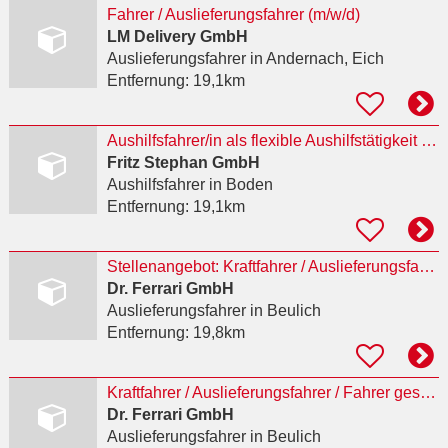
Fahrer / Auslieferungsfahrer (m/w/d)
LM Delivery GmbH
Auslieferungsfahrer
in Andernach, Eich
Entfernung:
19,1km
Aushilfsfahrer/in als flexible Aushilfstätigkeit GFB (m/w/d)
Fritz Stephan GmbH
Aushilfsfahrer
in Boden
Entfernung:
19,1km
Stellenangebot: Kraftfahrer / Auslieferungsfahrer (m/w/d)
Dr. Ferrari GmbH
Auslieferungsfahrer
in Beulich
Entfernung:
19,8km
Kraftfahrer / Auslieferungsfahrer / Fahrer gesucht (m/w/d)
Dr. Ferrari GmbH
Auslieferungsfahrer
in Beulich