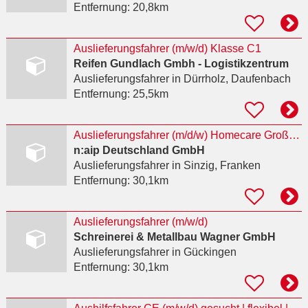
Entfernung:
20,8km
Auslieferungsfahrer (m/w/d) Klasse C1
Reifen Gundlach Gmbh - Logistikzentrum
Auslieferungsfahrer
in Dürrholz, Daufenbach
Entfernung:
25,5km
Auslieferungsfahrer (m/d/w) Homecare Großraum Franken
n:aip Deutschland GmbH
Auslieferungsfahrer
in Sinzig, Franken
Entfernung:
30,1km
Auslieferungsfahrer (m/w/d)
Schreinerei & Metallbau Wagner GmbH
Auslieferungsfahrer
in Gückingen
Entfernung:
30,1km