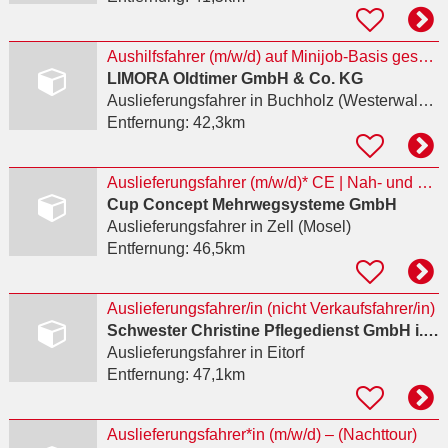
Aushilfsfahrer (m/w/d) auf Minijob-Basis gesucht
LIMORA Oldtimer GmbH & Co. KG
Auslieferungsfahrer
in Buchholz (Westerwald), Kölsch-Büllesbach
Entfernung:
42,3km
Auslieferungsfahrer (m/w/d)* CE | Nah- und Regionalverkehr
Cup Concept Mehrwegsysteme GmbH
Auslieferungsfahrer
in Zell (Mosel)
Entfernung:
46,5km
Auslieferungsfahrer/in (nicht Verkaufsfahrer/in)
Schwester Christine Pflegedienst GmbH i.Gr..
Auslieferungsfahrer
in Eitorf
Entfernung:
47,1km
Auslieferungsfahrer*in (m/w/d) – (Nachttour)