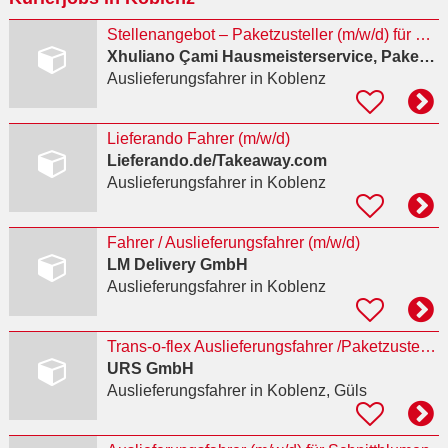
Stellenangebot – Paketzusteller (m/w/d) für DPD Vollzeit
Xhuliano Çami Hausmeisterservice, Paketdienst
Auslieferungsfahrer
in Koblenz
Lieferando Fahrer (m/w/d)
Lieferando.de/Takeaway.com
Auslieferungsfahrer
in Koblenz
Fahrer / Auslieferungsfahrer (m/w/d)
LM Delivery GmbH
Auslieferungsfahrer
in Koblenz
Trans-o-flex Auslieferungsfahrer /Paketzusteller (m/w/d) Koblenz
URS GmbH
Auslieferungsfahrer
in Koblenz, Güls