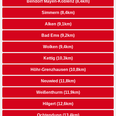
Bendorf Mayen-Koblenz (8,4km)
Simmern (8,4km)
Alken (9,1km)
Bad Ems (9,2km)
Wolken (9,4km)
Kettig (10,3km)
Höhr-Grenzhausen (10,8km)
Neuwied (11,8km)
Weißenthurm (11,9km)
Hilgert (12,6km)
Ochtendung (13,4km)