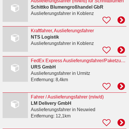
Auslieferungsfahrer (m/w/d) für Schnittblumen
Schittko Blumengroßhandel GbR
Auslieferungsfahrer
in Koblenz
Kraftfahrer, Auslieferungsfahrer
NTS Logistik
Auslieferungsfahrer
in Koblenz
FedEx Express Auslieferungsfahrer/Paketzusteller(m/w/d) in Urmitz
URS GmbH
Auslieferungsfahrer
in Urmitz
Entfernung:
8,4km
Fahrer / Auslieferungsfahrer (m/w/d)
LM Delivery GmbH
Auslieferungsfahrer
in Neuwied
Entfernung:
12,1km