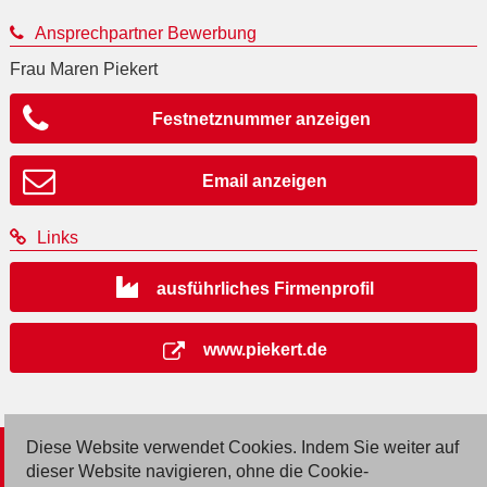
Ansprechpartner Bewerbung
Frau Maren Piekert
Festnetznummer anzeigen
Email anzeigen
Links
ausführliches Firmenprofil
www.piekert.de
Diese Website verwendet Cookies. Indem Sie weiter auf
© 2026 Deutsche Jobmarkt GmbH
dieser Website navigieren, ohne die Cookie-