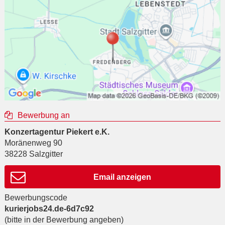
Bewerbung an
Konzertagentur Piekert e.K.
Moränenweg 90
38228
Salzgitter
Email anzeigen
Bewerbungscode
kurierjobs24.de-6d7c92
(bitte in der Bewerbung angeben)